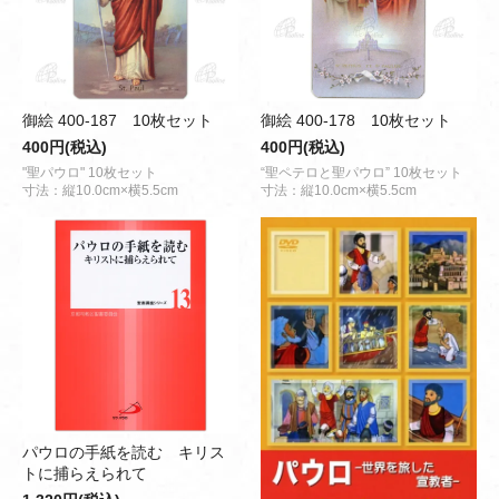
御絵 400-187 10枚セット
御絵 400-178 10枚セット
400円(税込)
400円(税込)
"聖パウロ" 10枚セット
“聖ペテロと聖パウロ” 10枚セット
寸法：縦10.0cm×横5.5cm
寸法：縦10.0cm×横5.5cm
パウロの手紙を読む キリス
トに捕らえられて