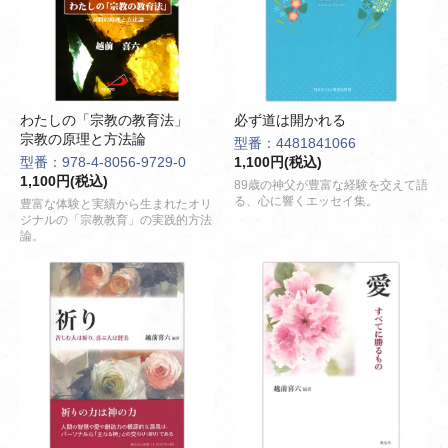
わたしの「宗教の教育法」
必ず道は開かれる
宗教の原理と方法論
型番：4481841066
型番：978-4-8056-9729-0
1,100円(税込)
1,100円(税込)
89歳の神父が豊富な経験を交えて語
る、心に響くエッセイ集。
豊富な体験と実績から生まれたオリ
ジナルの「宗教教育」の実践的方法
論。