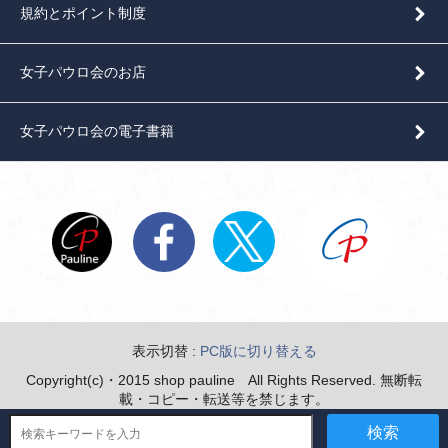
規約とポイント制度
女子パウロ会のお店
女子パウロ会の電子書籍
表示切替 :
PC版に切り替える
Copyright(c)・2015 shop pauline All Rights Reserved. 無断転
載・コピー・転送等を禁じます。
検索