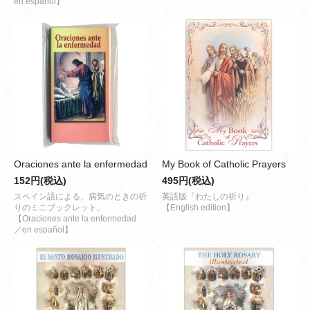
en español】
Oraciones ante la enfermedad
My Book of Catholic Prayers
152円(税込)
495円(税込)
スペイン語による、病気のときの祈
英語版『わたしの祈り』
りのミニブックレット。
【English edition】
【Oraciones ante la enfermedad
／en español】