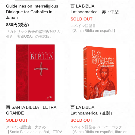
Guidelines on Interreligious
西 LA BiBLiA
Dialogue for Catholics in
Latinoamerica 赤・中型
Japan
SOLD OUT
880円(税込)
スペイン語聖書
【Santa Biblia en español】
『カトリック教会の諸宗教対話の手
引き 実践Q&A』の英訳版。
西 SANTA BIBLIA LETRA
西 LA BiBLiA
GRANDE
Latinoamerica（並製）
SOLD OUT
SOLD OUT
スペイン語聖書 大きめ
スペイン語聖書 ペーパーバック
【Santa Biblia en español, LETRA
【Santa Biblia en español, libro en