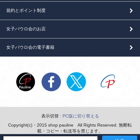
規約とポイント制度
女子パウロ会のお店
女子パウロ会の電子書籍
表示切替 :
PC版に切り替える
Copyright(c)・2015 shop pauline All Rights Reserved. 無断転
載・コピー・転送等を禁じます。