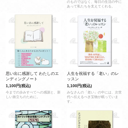
のものではなく、毎日の生活の中に
あって私たちを支えてくれる。
思い出に感謝して わたしのエ
人生を祝福する「老い」のレ
ンディングノート
ッスン
1,100円(税込)
1,100円(税込)
今までの歩みすべてへの感謝と、新
みなさんの「老い」の中には、次世
しい旅立ちのために。
代へ伝えるべき宝物が眠っていま
す。