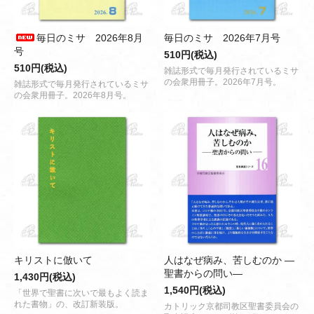
毎日のミサ 2026年8月
毎日のミサ 2026年7月号
号
510円(税込)
510円(税込)
雑誌形式で毎月発行されているミサ
の会衆用冊子。2026年7月号。
雑誌形式で毎月発行されているミサ
の会衆用冊子。2026年8月号。
キリストに倣いて
人はなぜ病み、苦しむのか ―
聖書からの問い―
1,430円(税込)
1,540円(税込)
「世界で聖書に次いで最もよく読ま
れた書物」の、改訂新装版。
カトリック京都司教区聖書委員会の