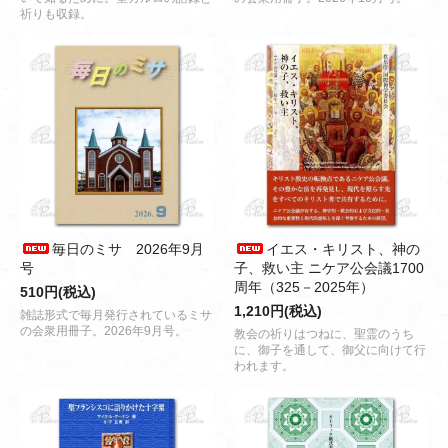
祈りも収録。
毎日のミサ 2026年9月
イエス・キリスト、神の
号
子、救い主 ニケア公会議1700
周年（325－2025年）
510円(税込)
1,210円(税込)
雑誌形式で毎月発行されているミサ
の会衆用冊子。2026年9月号。
教会の祈りはつねに、聖霊のうち
に、御子を通して、御父に向けて行
われます。