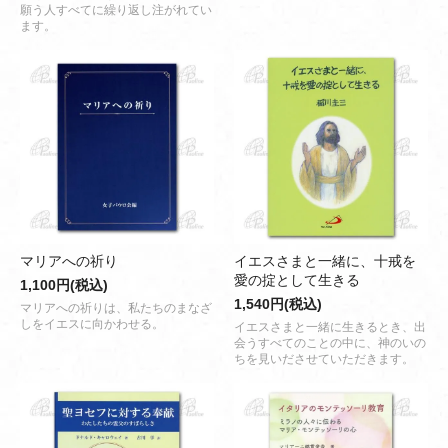
願う人すべてに繰り返し注がれてい
ます。
マリアへの祈り
イエスさまと一緒に、十戒を
愛の掟として生きる
1,100円(税込)
1,540円(税込)
マリアへの祈りは、私たちのまなざ
しをイエスに向かわせる。
イエスさまと一緒に生きるとき、出
会うすべてのことの中に、神のいの
ちを見いださせていただきます。