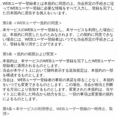
WEBユーザー登録者とは本規約に同意の上、当会所定の手続きに従
ってWEBユーザー登録に必要な情報をすべて入力し、登録を完了し
た日本国内に居住する個人をいいます。
第2条 ＜WEBユーザー規約の同意＞
本サービスのWEBユーザー登録をし、本サービスを利用した場合に
は、本規約に同意したものとみなされます。この契約に同意できな
い場合には、WEBユーザー登録者はいつでも当会所定の手続きによ
り、登録を取り消すことができます。
第3条 ＜規約の範囲および変更＞
本規約は、本サービスのWEBユーザー登録を完了したWEBユーザー
登録者に適用されるものとします。
当会が本サイト上において随時表示する追加規定は、本規約の一部
を構成するものとします。
当会は、WEBユーザー登録者の事前の承諾を得ることなく、本規約
をいつでも変更できるものとします。この場合、当会が相当と判断
する方法により告知するものとします。変更された本規約は、当サ
イト上に表示した時点から効力を生じ、一切の事項は変更後の規約
によるものとします。
第4条＜本サービスの利用停止、WEBユーザー登録の一時停止、取
消＞