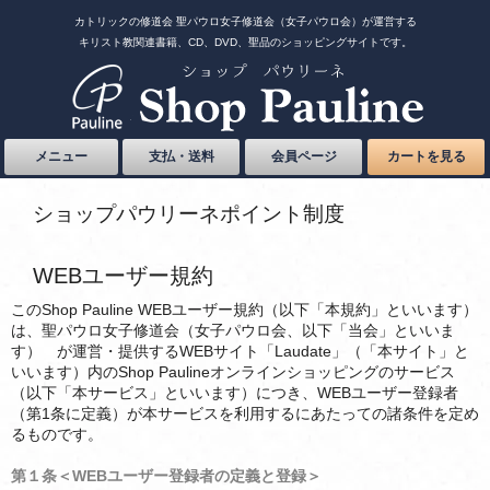
カトリックの修道会 聖パウロ女子修道会（女子パウロ会）が運営する
キリスト教関連書籍、CD、DVD、聖品のショッピングサイトです。
メニュー
支払・送料
会員ページ
カートを見る
ショップパウリーネポイント制度
WEBユーザー規約
このShop Pauline WEBユーザー規約（以下「本規約」といいます）
は、聖パウロ女子修道会（女子パウロ会、以下「当会」といいま
す） が運営・提供するWEBサイト「Laudate」（「本サイト」と
いいます）内のShop Paulineオンラインショッピングのサービス
（以下「本サービス」といいます）につき、WEBユーザー登録者
（第1条に定義）が本サービスを利用するにあたっての諸条件を定め
るものです。
第１条＜WEBユーザー登録者の定義と登録＞