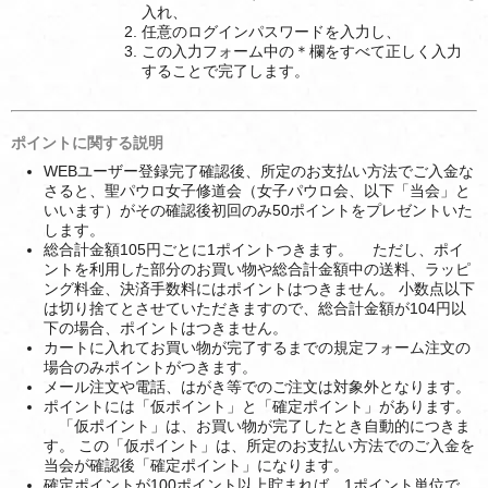
入れ、
任意のログインパスワードを入力し、
この入力フォーム中の＊欄をすべて正しく入力
することで完了します。
ポイントに関する説明
WEBユーザー登録完了確認後、所定のお支払い方法でご入金な
さると、聖パウロ女子修道会（女子パウロ会、以下「当会」と
いいます）がその確認後初回のみ50ポイントをプレゼントいた
します。
総合計金額105円ごとに1ポイントつきます。 ただし、ポイ
ントを利用した部分のお買い物や総合計金額中の送料、ラッピ
ング料金、決済手数料にはポイントはつきません。 小数点以下
は切り捨てとさせていただきますので、総合計金額が104円以
下の場合、ポイントはつきません。
カートに入れてお買い物が完了するまでの規定フォーム注文の
場合のみポイントがつきます。
メール注文や電話、はがき等でのご注文は対象外となります。
ポイントには「仮ポイント」と「確定ポイント」があります。
「仮ポイント」は、お買い物が完了したとき自動的につきま
す。 この「仮ポイント」は、所定のお支払い方法でのご入金を
当会が確認後「確定ポイント」になります。
確定ポイントが100ポイント以上貯まれば、1ポイント単位で、