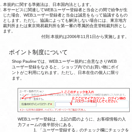
本規約に関する準拠法は、日本国内法とします。
本サービスに関連してWEBユーザー登録者と当会との間で紛争が生
じた場合、WEBユーザー登録者と当会は誠意をもって協議するもの
とします。ただし、協議によっても解決しない場合には、東京地方
裁判所または東京簡易裁判所を第一審の専属的合意管轄裁判所とし
ます。
付則:本規約は2006年11月1日から実施します。
ポイント制度について
Shop Paulineでは、WEBユーザー規約に合意なさりWEB
ユーザー登録をなさると、ショップ内でのお買い物にポイ
ントがご利用になれます。ただし、日本在住の個人に限り
ます。
WEBユーザー登録は、上記の図のように、お客様情報の入
力フォームの後半部分にある、
「ユーザー登録する」のチェック欄にチェックを