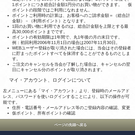
1ポイントにつき総合計金額1円分のお買い物ができます。 仮
ポイントの段階ではご利用になれません。
ポイントご利用時の計算は、お客様へのご請求金額＝（総合計
金額）－（利用ポイント）となります。
1回のお買い物に利用できるのは、総合計金額を上限とする最
高30,000ポイントまでです。
ポイントの有効期限は1年間で、丸1年後の月の末日です。
例：初回利用2006年11月1日の場合は2007年11月30日。
WEBユーザー登録が取り消された場合には、当会はその登録者
に貯まったポイントすべてを抹消することができるものとしま
す。
ご注文のキャンセルを当会が了解した場合は、キャンセルの翌
日にキャンセル分のポイントが取り消されます。
マイ・アカウント、ログインについて
左メニューにある「マイ・アカウント」より、登録時のメールアド
レス、パスワードを使いログインすることにより、以下の操作が可
能です。
住所・電話番号・メールアドレス等のご登録内容の確認、変更
仮ポイント、所有ポイントの確認
ページの先頭へ戻る