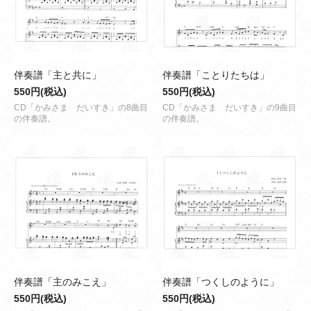
伴奏譜「主と共に」
伴奏譜「ことりたちは」
550円(税込)
550円(税込)
CD「かみさま だいすき」の8曲目
CD「かみさま だいすき」の9曲目
の伴奏譜。
の伴奏譜。
伴奏譜「主のみこえ」
伴奏譜「つくしのように」
550円(税込)
550円(税込)