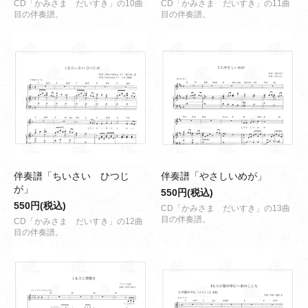
CD「かみさま だいすき」の10曲
CD「かみさま だいすき」の11曲
目の伴奏譜。
目の伴奏譜。
伴奏譜「ちいさい ひつじ
伴奏譜「やさしいめが」
が」
550円(税込)
550円(税込)
CD「かみさま だいすき」の13曲
目の伴奏譜。
CD「かみさま だいすき」の12曲
目の伴奏譜。