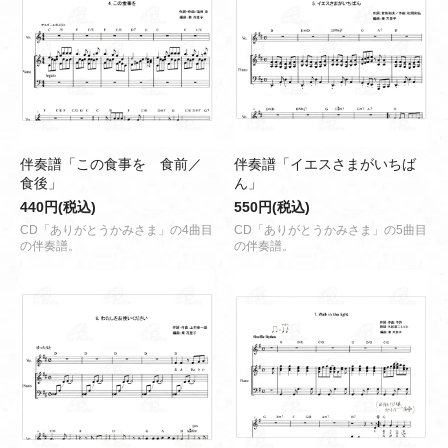
伴奏譜「この食事を 食前／
伴奏譜「イエスさまがいちば
食後」
ん」
440円(税込)
550円(税込)
CD「ありがとうかみさま」の4曲目
CD「ありがとうかみさま」の5曲目
の伴奏譜。
の伴奏譜。