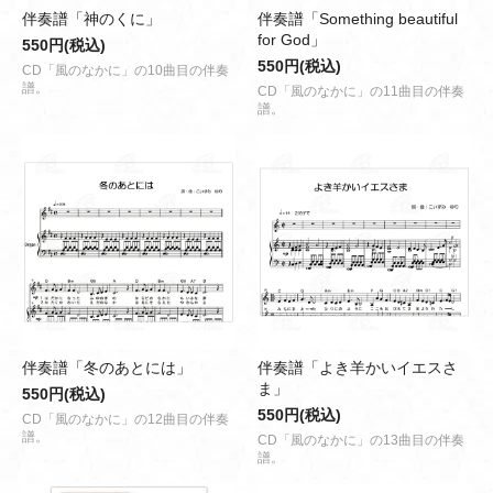
伴奏譜「神のくに」
伴奏譜「Something beautiful
for God」
550円(税込)
550円(税込)
CD「風のなかに」の10曲目の伴奏
譜。
CD「風のなかに」の11曲目の伴奏
譜。
伴奏譜「冬のあとには」
伴奏譜「よき羊かいイエスさ
ま」
550円(税込)
550円(税込)
CD「風のなかに」の12曲目の伴奏
譜。
CD「風のなかに」の13曲目の伴奏
譜。