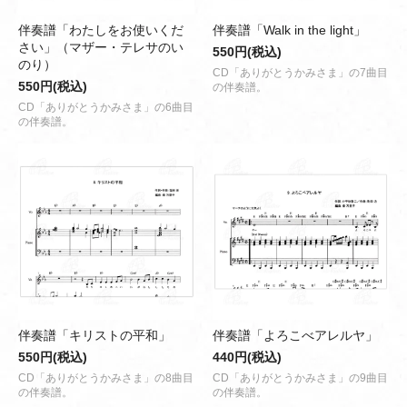
伴奏譜「わたしをお使いくだ
伴奏譜「Walk in the light」
さい」（マザー・テレサのい
550円(税込)
のり）
CD「ありがとうかみさま」の7曲目
550円(税込)
の伴奏譜。
CD「ありがとうかみさま」の6曲目
の伴奏譜。
伴奏譜「キリストの平和」
伴奏譜「よろこべアレルヤ」
550円(税込)
440円(税込)
CD「ありがとうかみさま」の8曲目
CD「ありがとうかみさま」の9曲目
の伴奏譜。
の伴奏譜。