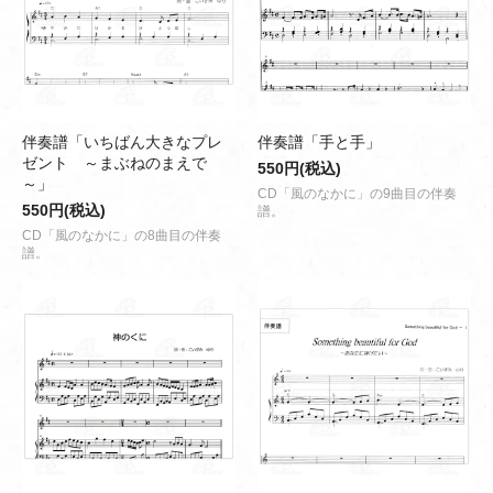
伴奏譜「いちばん大きなプレ
伴奏譜「手と手」
ゼント ～まぶねのまえで
550円(税込)
～」
CD「風のなかに」の9曲目の伴奏
550円(税込)
譜。
CD「風のなかに」の8曲目の伴奏
譜。