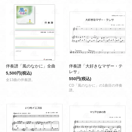
伴奏譜「風のなかに」全曲
伴奏譜「大好きなマザー・テ
レサ」
5,500円(税込)
550円(税込)
全13曲の伴奏譜。
CD「風のなかに」の1曲目の伴奏
譜。