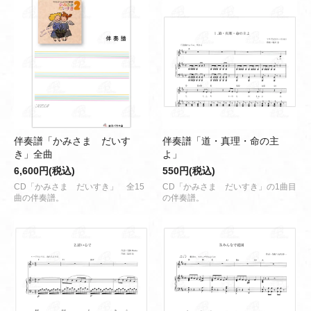
伴奏譜「かみさま だいす
伴奏譜「道・真理・命の主
き」全曲
よ」
6,600円(税込)
550円(税込)
CD「かみさま だいすき」 全15
CD「かみさま だいすき」の1曲目
曲の伴奏譜。
の伴奏譜。