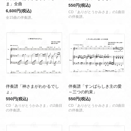
ま」全曲
550円(税込)
6,600円(税込)
CD「ありがとうかみさま」の1曲目
の伴奏譜。
全15曲の伴奏譜。
伴奏譜「神さまがわかるでし
伴奏譜「すンばらしき主の愛
ょ」
～三つの約束」
550円(税込)
550円(税込)
CD「ありがとうかみさま」の2曲目
CD「ありがとうかみさま」の3曲目
の伴奏譜。
の伴奏譜。