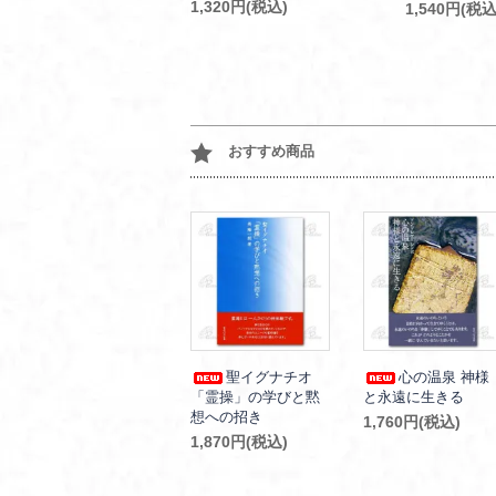
1,320円(税込)
1,540円(税込
おすすめ商品
聖イグナチオ
心の温泉 神様
「霊操」の学びと黙
と永遠に生きる
想への招き
1,760円(税込)
1,870円(税込)