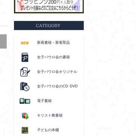
新着書籍・新着聖品
女子パウロ会の書籍
女子パウロ会オリジナル
女子パウロ会のCD･DVD
電子書籍
キリスト教書籍
子どもの本棚