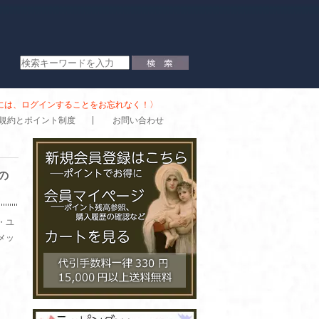
時には、ログインすることをお忘れなく！〉
規約とポイント制度
お問い合わせ
の
・ユ
メッ