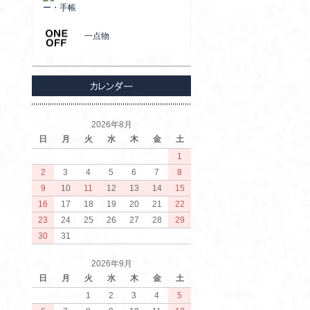
ー・手帳
一点物
2026年8月
日
月
火
水
木
金
土
1
2
3
4
5
6
7
8
9
10
11
12
13
14
15
16
17
18
19
20
21
22
23
24
25
26
27
28
29
30
31
2026年9月
日
月
火
水
木
金
土
1
2
3
4
5