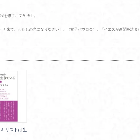
程を修了。文学博士。
テレサ 来て、わたしの光になりなさい！』（女子パウロ会）。『イエスが新聞を読ま
 キリストは生