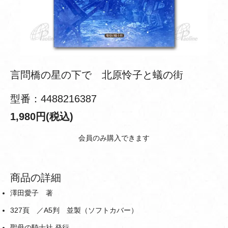
言問橋の星の下で 北原怜子と蟻の街
型番：4488216387
1,980円(税込)
会員のみ購入できます
商品の詳細
澤田愛子 著
327頁 ／A5判 並製（ソフトカバー）
聖母の騎士社 発行