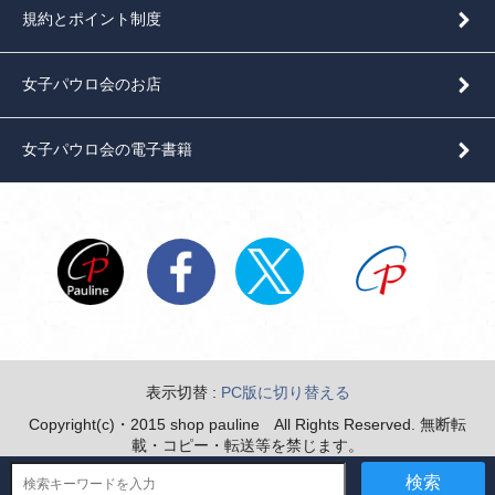
規約とポイント制度
女子パウロ会のお店
女子パウロ会の電子書籍
表示切替 :
PC版に切り替える
Copyright(c)・2015 shop pauline All Rights Reserved. 無断転
載・コピー・転送等を禁じます。
検索