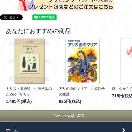
あなたにおすすめの商品
キリスト者必読 生涯学習の
アリの街のマリア 北原怜子
愛 心から
ための「祈り」
の生涯
715円(税込
1,485円(税込)
825円(税込)
ページの先頭へ戻る
ホーム