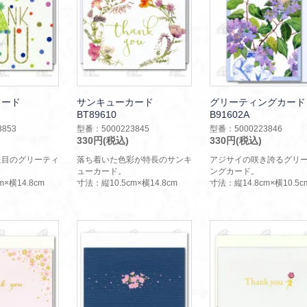
カード
サンキューカード
グリーティングカード
BT89610
B91602A
853
型番：5000223845
型番：5000223846
330円(税込)
330円(税込)
た目のグリーティ
落ち着いた色彩が特長のサンキ
アジサイの咲き誇るグリ
ューカード。
ングカード。
×横14.8cm
寸法：縦10.5cm×横14.8cm
寸法：縦14.8cm×横10.5c