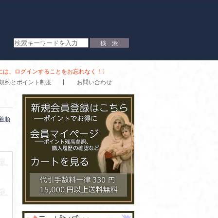
時には、ログインすることをお忘れなく！〉
規約とポイント制度
お問い合わせ
着順