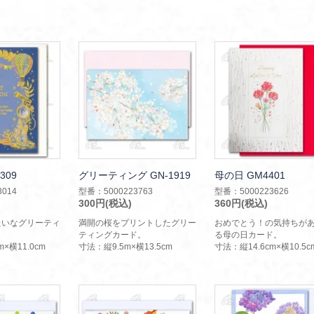
309
グリーティング GN-1919
母の日 GM4401
014
型番：5000223763
型番：5000223626
300円(税込)
360円(税込)
たいなグリーティ
満開の桜をプリントしたグリー
おめでとう！の気持ちが
ティングカード。
る母の日カード。
×横11.0cm
寸法：縦9.5m×横13.5cm
寸法：縦14.6cm×横10.5c