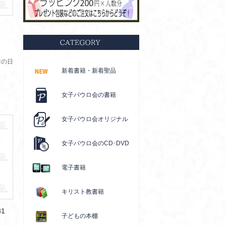
母の日
新着書籍・新着聖品
女子パウロ会の書籍
女子パウロ会オリジナル
女子パウロ会のCD･DVD
電子書籍
キリスト教書籍
1
子どもの本棚