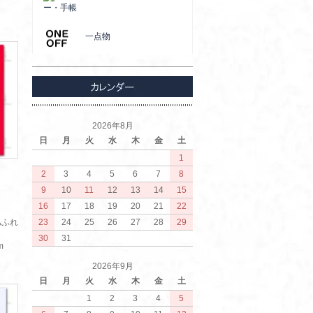
ー・手帳
一点物
2026年8月
日
月
火
水
木
金
土
1
2
3
4
5
6
7
8
9
10
11
12
13
14
15
16
17
18
19
20
21
22
あふれ
23
24
25
26
27
28
29
30
31
m
2026年9月
日
月
火
水
木
金
土
1
2
3
4
5