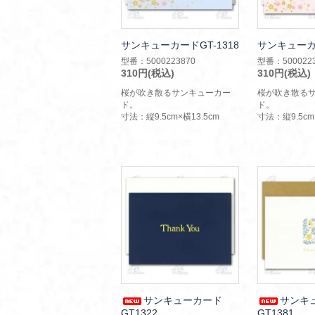
サンキューカードGT-1318
サンキューカー
型番：5000223870
型番：5000223
310円(税込)
310円(税込)
桜が吹き散るサンキューカー
桜が吹き散る
ド。
ド。
寸法：縦9.5cm×横13.5cm
寸法：縦9.5cm
サンキューカード
サンキ
GT1322
GT1381