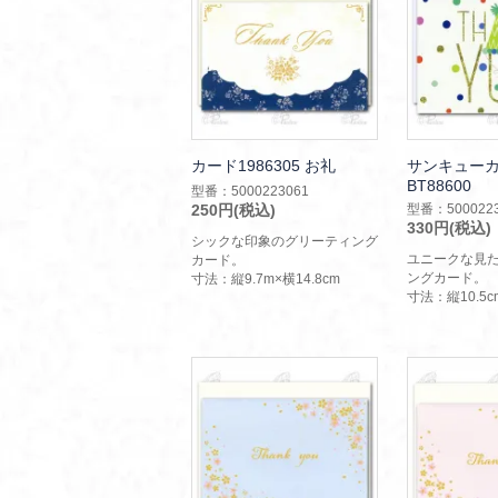
カード1986305 お礼
サンキュー
BT88600
型番：5000223061
250円(税込)
型番：5000223
330円(税込)
シックな印象のグリーティング
ユニークな見
カード。
ングカード。
寸法：縦9.7m×横14.8cm
寸法：縦10.5cm