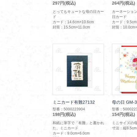
297円(税込)
264円(税込)
とってもキュートな母の日カー
カーネーショ
ド
日カード
カード：14.6cm×10.6cm
カード：9.5cm×
封筒：15.5cm×11.0cm
封筒：10.0cm×
ミニカード有難27132
母の日 GM-3
型番：5000223904
型番：5000223
198円(税込)
154円(税込)
和紙に筆字で「有難」と書かれ
ミニサイズの
た、ミニカード
寸法：縦8.5cm
カード：9.0cm×6.0cm