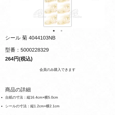
シール 菊 4044103NB
型番：5000228329
264円(税込)
会員のみ購入できます
商品の詳細
台紙の寸法：縦16.4cm×横5.0cm
シールの寸法：縦1.2cm×横2.1cm