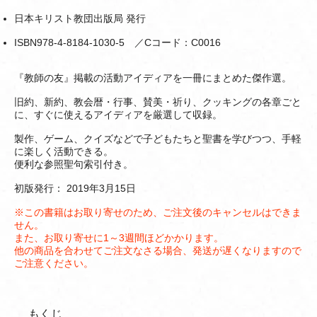
日本キリスト教団出版局 発行
ISBN978-4-8184-1030-5 ／Cコード：C0016
『教師の友』掲載の活動アイディアを一冊にまとめた傑作選。
旧約、新約、教会暦・行事、賛美・祈り、クッキングの各章ごと
に、すぐに使えるアイディアを厳選して収録。
製作、ゲーム、クイズなどで子どもたちと聖書を学びつつ、手軽
に楽しく活動できる。
便利な参照聖句索引付き。
初版発行： 2019年3月15日
※この書籍はお取り寄せのため、ご注文後のキャンセルはできま
せん。
また、お取り寄せに1～3週間ほどかかります。
他の商品を合わせてご注文なさる場合、発送が遅くなりますので
ご注意ください。
もくじ