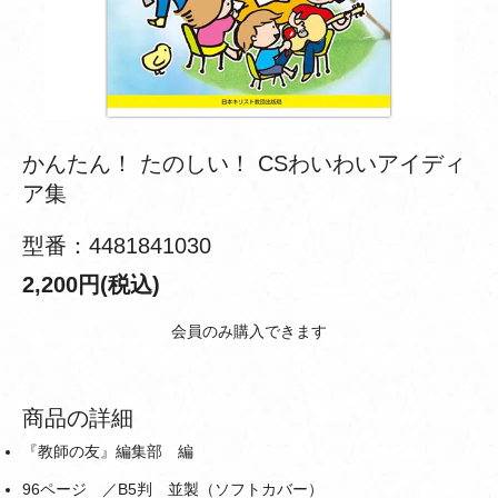
かんたん！ たのしい！ CSわいわいアイディ
ア集
型番：4481841030
2,200円(税込)
会員のみ購入できます
商品の詳細
『教師の友』編集部 編
96ページ ／B5判 並製（ソフトカバー）