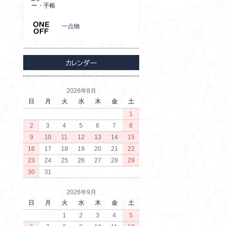
ー・手帳
一点物
2026年8月
日
月
火
水
木
金
土
1
2
3
4
5
6
7
8
9
10
11
12
13
14
15
16
17
18
19
20
21
22
23
24
25
26
27
28
29
30
31
2026年9月
日
月
火
水
木
金
土
1
2
3
4
5