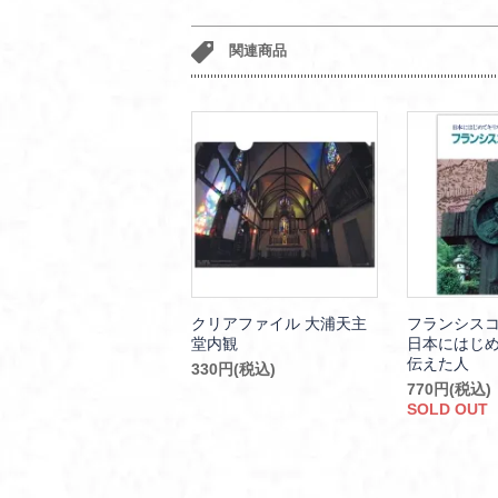
関連商品
クリアファイル 大浦天主
フランシス
堂内観
日本にはじ
伝えた人
330円(税込)
770円(税込)
SOLD OUT