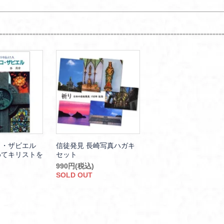
コ・ザビエル
信徒発見 長崎写真ハガキ
めてキリストを
セット
990円(税込)
SOLD OUT