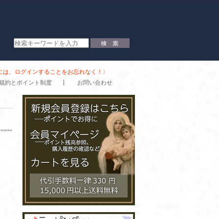
時には、ログインすることをお忘れなく！〉
規約とポイント制度
お問い合わせ
。