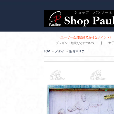
〈ユーザー会員登録でお得なポイント〉 
プレゼント包装などについて
女
TOP
>
メダイ
>
聖母マリア