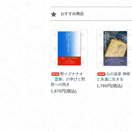
おすすめ商品
聖イグナチオ
心の温泉 神様
「霊操」の学びと黙
と永遠に生きる
想への招き
1,760円(税込)
1,870円(税込)