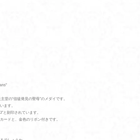
ians"
主堂の“信徒発見の聖母”のメダイです。
います。
KI”と刻印されています。
カードと、金色のリボン付きです。