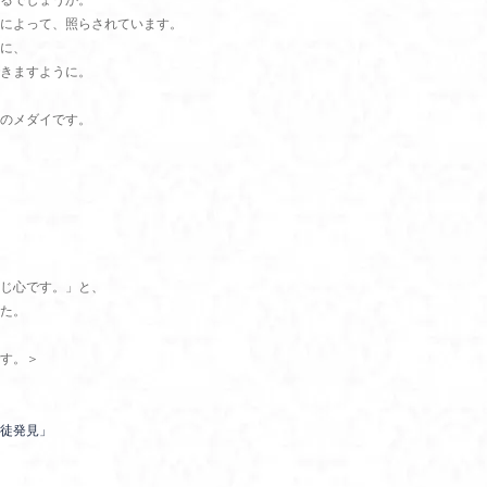
るでしょうか。
によって、照らされています。
に、
きますように。
のメダイです。
じ心です。」と、
た。
す。＞
徒発見」