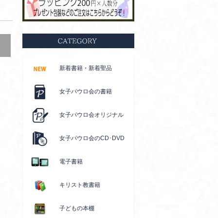
新着書籍・新着聖品
女子パウロ会の書籍
女子パウロ会オリジナル
女子パウロ会のCD･DVD
電子書籍
キリスト教書籍
子どもの本棚