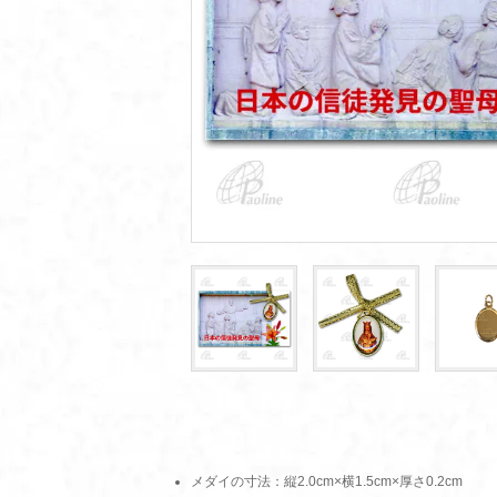
メダイの寸法：縦2.0cm×横1.5cm×厚さ0.2cm