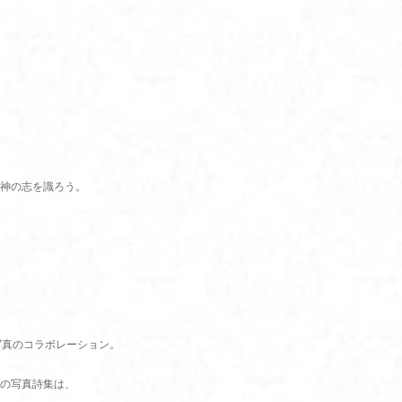
神の志を識ろう。
写真のコラボレーション。
の写真詩集は、