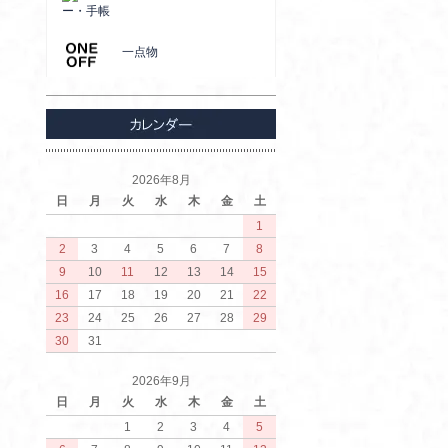
ー・手帳
一点物
2026年8月
日
月
火
水
木
金
土
1
2
3
4
5
6
7
8
9
10
11
12
13
14
15
16
17
18
19
20
21
22
23
24
25
26
27
28
29
30
31
2026年9月
日
月
火
水
木
金
土
1
2
3
4
5