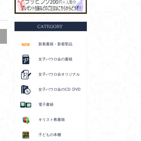
新着書籍・新着聖品
女子パウロ会の書籍
女子パウロ会オリジナル
女子パウロ会のCD･DVD
電子書籍
キリスト教書籍
子どもの本棚