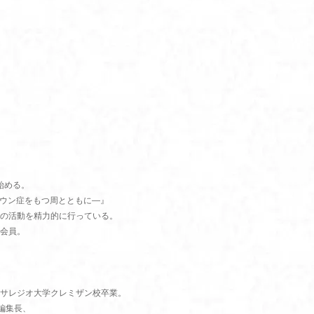
始める。
ダウン症をもつ周とともに―』
の活動を精力的に行っている。
会員。
サレジオ大学クレミザン校卒業。
」編集長、