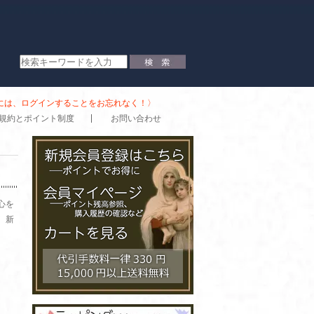
時には、ログインすることをお忘れなく！〉
規約とポイント制度
お問い合わせ
心を
、新