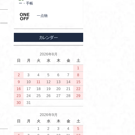
ー・手帳
一点物
2026年8月
日
月
火
水
木
金
土
1
2
3
4
5
6
7
8
9
10
11
12
13
14
15
16
17
18
19
20
21
22
23
24
25
26
27
28
29
30
31
2026年9月
日
月
火
水
木
金
土
1
2
3
4
5