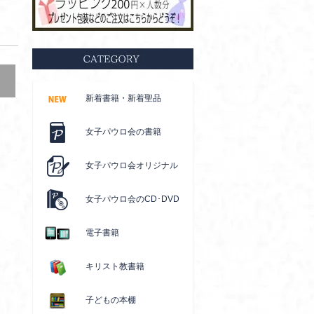
新着書籍・新着聖品
女子パウロ会の書籍
女子パウロ会オリジナル
女子パウロ会のCD･DVD
電子書籍
キリスト教書籍
子どもの本棚