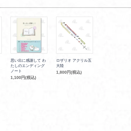
思い出に感謝して わ
ロザリオ アクリル五
たしのエンディング
大陸
ノート
1,800円(税込)
1,100円(税込)