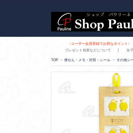
〈ユーザー会員登録でお得なポイント〉 
プレゼント包装などについて
女
TOP
>
便せん・メモ・封筒・シール
>
その他シ