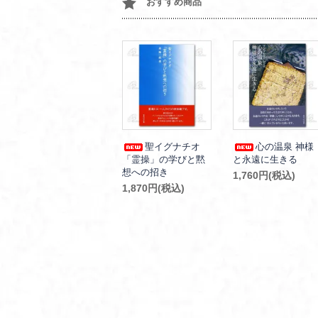
おすすめ商品
聖イグナチオ
心の温泉 神様
「霊操」の学びと黙
と永遠に生きる
想への招き
1,760円(税込)
1,870円(税込)