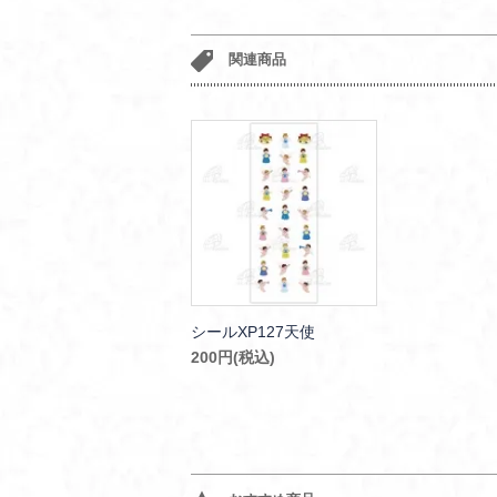
関連商品
シールXP127天使
200円(税込)