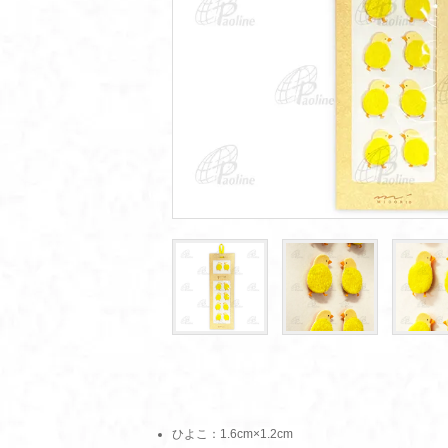
ひよこ：1.6cm×1.2cm