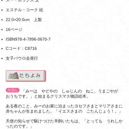
スー・ボックス 文
エステル・コーク 絵
22.0×20.0cm 上製
16ページ
ISBN978-4-7896-0670-7
Cコード：C8716
女子パウロ会発行
「みーは やどやの しゅじんの ねこ。うまごやが
おうちです。」と始まるクリスマス物語絵本。
ある夜のこと、みーのお家に泊まったヨセフさまとマリアさまに
赤ちゃんが生まれました。「イエスさまの ごたんじょう！。」
天使の知らせで駆けつけた羊飼いたちは、「とっても うれしか
ったのです。」