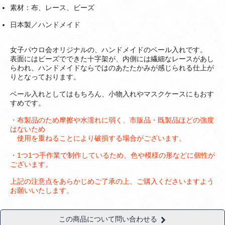
素材：布、レース、ビーズ
日本製／ハンドメイド
女子パウロ会オリジナルの、ハンドメイドのベール入れです。
表面にはビーズでできた十字架が、内側には繊細なレースがあし
らわれ、ハンドメイドならではのあたたかみが感じられる仕上が
りとなっております。
ベール入れとしてはもちろん、小物入れやマスクケースにもおす
すめです。
・布製品のため摩擦や水濡れに弱く、市販品・既製品ほどの強度
はないため
使用を重ねることにより破損する場合がございます。
・1つ1つ手作業で制作しているため、色や模様の形などに個性が
ございます。
上記の注意点をあらかじめご了承の上、ご購入くださいますよう
お願いいたします。
この商品について問い合わせる