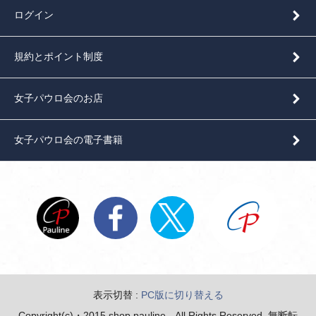
ログイン
規約とポイント制度
女子パウロ会のお店
女子パウロ会の電子書籍
表示切替 :
PC版に切り替える
Copyright(c)・2015 shop pauline All Rights Reserved. 無断転