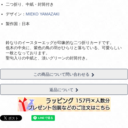
二つ折り、中紙・封筒付き
デザイン：
MIEKO YAMAZAKI
製作国：日本
鈴なりのイースターエッグが印象的な二つ折りカードです。
低木の中央に、紫色の鳥の羽がひらりと落ちている、可愛らしい
一枚となっております。
聖句入りの中紙と、淡いグリーンの封筒付き。
この商品について問い合わせる
返品について