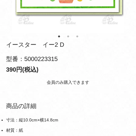
イースター イー2 D
型番：5000223315
390円(税込)
会員のみ購入できます
商品の詳細
寸法：縦10.0cm×横14.8cm
材質：紙