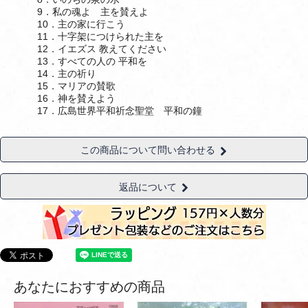
9．私の魂よ 主を賛えよ
10．主の家に行こう
11．十字架につけられた主を
12．イエズス 教えてください
13．すべての人の 平和を
14．主の祈り
15．マリアの賛歌
16．神を賛えよう
17．広島世界平和祈念聖堂 平和の鐘
この商品について問い合わせる
返品について
あなたにおすすめの商品