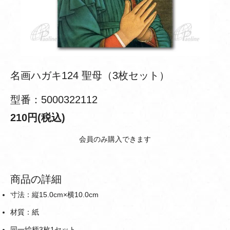
名画ハガキ124 聖母（3枚セット）
型番：5000322112
210円(税込)
会員のみ購入できます
商品の詳細
寸法：縦15.0cm×横10.0cm
材質：紙
同一絵柄3枚1セット