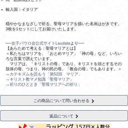
輸入国：イタリア
穏やかなまなざしで祈る、聖母マリアを描いた名画はがきです。
3枚を1セットにしてお届けいたします。
──
女子パウロ会公式サイトLaudate
より──
【あらためて考える：聖母マリアとは】
＜私たちはマリアを、「おとめマリア」「神の母」など、いろい
ろな言葉で讃えています。
マリアは、「キリストの母」であり、キリストを頭とするその
肢体の母、つまり、神の民の母、「教会の母」でもあります。＞
→カテキズムを読もう「第52回 マリア」
→キリスト教マメ知識「聖母マリア」
→祈りのひととき「聖母マリアへの祈り」
この商品について問い合わせる
返品について