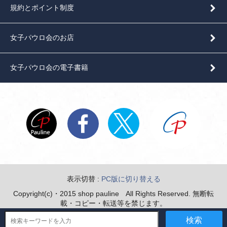
規約とポイント制度
女子パウロ会のお店
女子パウロ会の電子書籍
表示切替 :
PC版に切り替える
Copyright(c)・2015 shop pauline All Rights Reserved. 無断転
載・コピー・転送等を禁じます。
検索