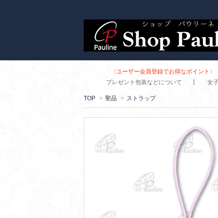
〈ユーザー会員登録でお得なポイント〉 
プレゼント包装などについて
女
TOP
>
聖品
>
ストラップ