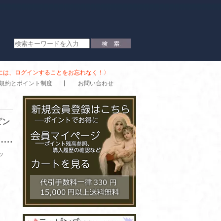
時には、ログインすることをお忘れなく！〉
規約とポイント制度
お問い合わせ
ピン
ッ