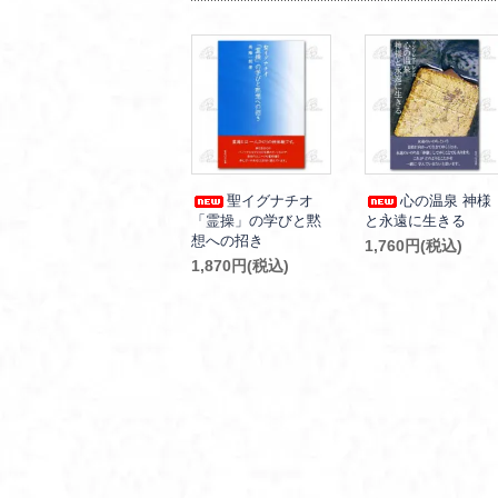
聖イグナチオ
心の温泉 神様
「霊操」の学びと黙
と永遠に生きる
想への招き
1,760円(税込)
1,870円(税込)