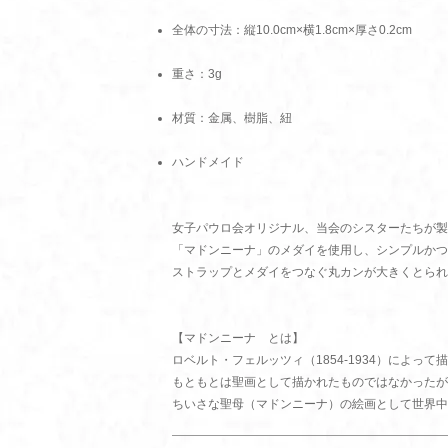
全体の寸法：縦10.0cm×横1.8cm×厚さ0.2cm
重さ：3g
材質：金属、樹脂、紐
ハンドメイド
女子パウロ会オリジナル、当会のシスターたちが製
「マドンニーナ」のメダイを使用し、シンプルかつ
ストラップとメダイをつなぐ丸カンが大きくとられ
【マドンニーナ とは】
ロベルト・フェルッツィ（1854-1934）によっ
もともとは聖画として描かれたものではなかったが
ちいさな聖母（マドンニーナ）の絵画として世界中