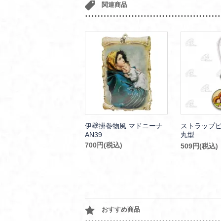
関連商品
伊壁掛巻物風 マドニーナ
ストラップピ
AN39
丸型
700円(税込)
509円(税込)
おすすめ商品