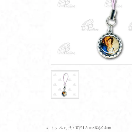
トップの寸法：直径1.8cm×厚さ0.4cm