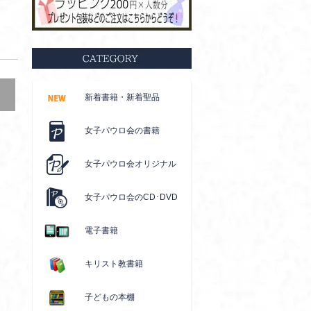
新着書籍・新着聖品
女子パウロ会の書籍
女子パウロ会オリジナル
女子パウロ会のCD･DVD
電子書籍
キリスト教書籍
子どもの本棚