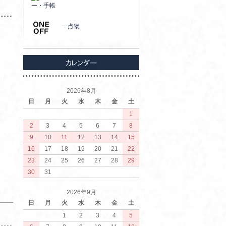
ー・手帳
一点物
2026年8月
日
月
火
水
木
金
土
1
2
3
4
5
6
7
8
9
10
11
12
13
14
15
16
17
18
19
20
21
22
23
24
25
26
27
28
29
30
31
2026年9月
日
月
火
水
木
金
土
1
2
3
4
5