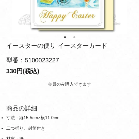
イースターの便り イースターカード
型番：5100023227
330円(税込)
会員のみ購入できます
商品の詳細
寸法：縦15.5cm×横11.0cm
二つ折り、封筒付き
材質：紙