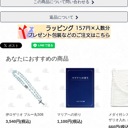
この商品について問い合わせる
返品について
あなたにおすすめの商品
伊ロザリオ ブルー丸508
マリアへの祈り
メダイ付シ
ザリオ入れ 
3,540円(税込)
1,100円(税込)
660円(税込