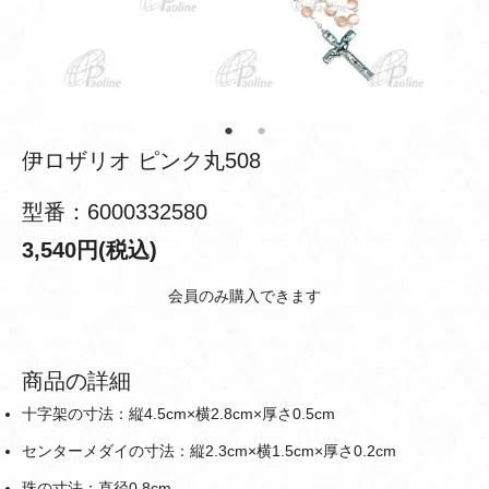
伊ロザリオ ピンク丸508
型番：6000332580
3,540円(税込)
会員のみ購入できます
商品の詳細
十字架の寸法：縦4.5cm×横2.8cm×厚さ0.5cm
センターメダイの寸法：縦2.3cm×横1.5cm×厚さ0.2cm
珠の寸法：直径0.8cm