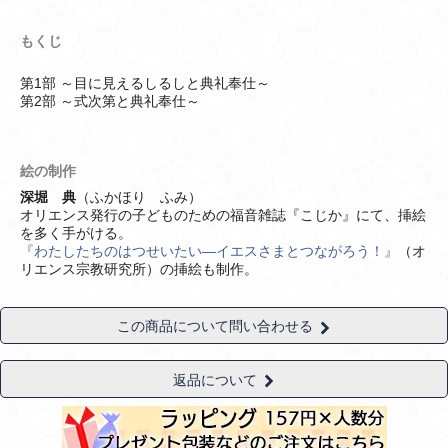
もくじ
第1部 ～目に見えるしるしと典礼奉仕～
第2部 ～式次第と典礼奉仕～
絵の制作
深堀 典
（ふかほり ふみ）
オリエンス発行の子どものための福音雑誌『こじか』にて、挿絵
を多く手がける。
『わたしたちのはつせいたい―イエスさまとつながろう！』
（オ
リエンス宗教研究所）の挿絵も制作。
この商品について問い合わせる
返品について