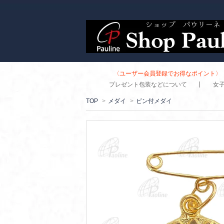
〈ユーザー会員登録でお得なポイント〉 
プレゼント包装などについて
女
TOP
>
メダイ
>
ピン付メダイ