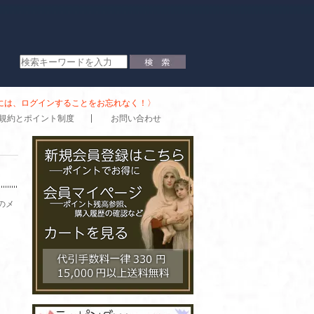
時には、ログインすることをお忘れなく！〉
規約とポイント制度
お問い合わせ
のメ