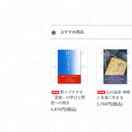
おすすめ商品
聖イグナチオ
心の温泉 神様
「霊操」の学びと黙
と永遠に生きる
想への招き
1,760円(税込)
1,870円(税込)