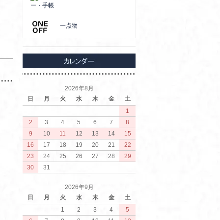
ー・手帳
一点物
2026年8月
日
月
火
水
木
金
土
1
2
3
4
5
6
7
8
9
10
11
12
13
14
15
16
17
18
19
20
21
22
23
24
25
26
27
28
29
30
31
2026年9月
日
月
火
水
木
金
土
1
2
3
4
5