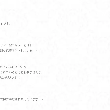
イです。
セフ／聖ヨゼフ とは】
別な保護者とされている。＞
、
れているだけですが、
くれているとは思われませんか。
黙の聖人として
大切に崇敬され続けています。＞