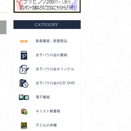
新着書籍・新着聖品
女子パウロ会の書籍
女子パウロ会オリジナル
女子パウロ会のCD･DVD
電子書籍
キリスト教書籍
子どもの本棚