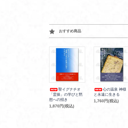
おすすめ商品
聖イグナチオ
心の温泉 神様
「霊操」の学びと黙
と永遠に生きる
想への招き
1,760円(税込)
1,870円(税込)