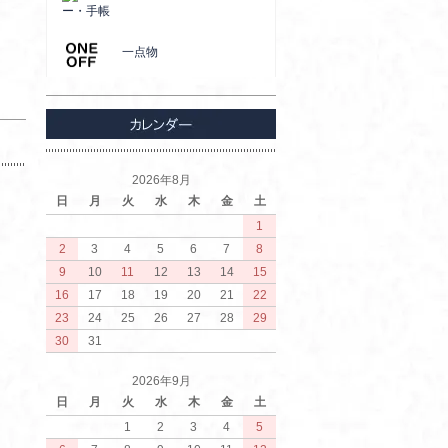
ー・手帳
一点物
2026年8月
日
月
火
水
木
金
土
1
2
3
4
5
6
7
8
9
10
11
12
13
14
15
16
17
18
19
20
21
22
23
24
25
26
27
28
29
30
31
2026年9月
日
月
火
水
木
金
土
1
2
3
4
5