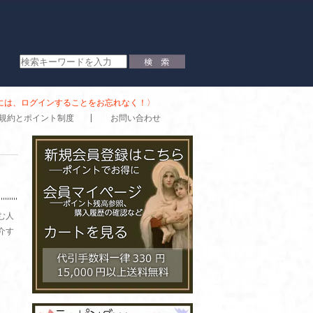
時には、ログインすることをお忘れなく！〉
規約とポイント制度
お問い合わせ
む人
介す