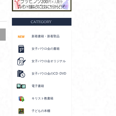
新着書籍・新着聖品
女子パウロ会の書籍
女子パウロ会オリジナル
女子パウロ会のCD･DVD
電子書籍
キリスト教書籍
子どもの本棚