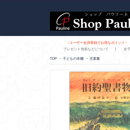
〈ユーザー会員登録でお得なポイント〉 
プレゼント包装などについて
女
TOP
>
子どもの本棚
>
児童書