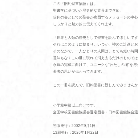
この『旧約聖書物語』は、
聖書学に基づいた歴史的な背景まで含め、
信仰の書としての聖書が意図するメッセージの中心
しっかりと魅力的に伝えてくれます。
「世界と人類の歴史として聖書を読んでほしいです
それはこのように始まり、いつか、神のご計画どお
そのなかで、一人ひとりの人間は、とても短い時間
意味もなくこの世に現れて消え去るだけのものでは
永遠の完成に向けて、ユニークな“わたしの場”を
著者の思いが伝わってきます。
この一冊を読んで、旧約聖書に親しんでみませんか
小学校中級以上向けです。
全国学校図書館協議会選定図書・日本図書館協会選
初版発行：2002年9月1日
13刷発行：2026年1月22日