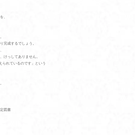
を、
。
り完成するでしょう。
、
、けっしてありません。
与えられているのです」という
。
定図書