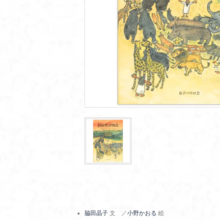
脇田晶子
文 ／
小野かおる
絵