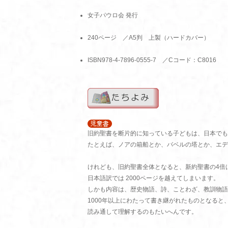
女子パウロ会 発行
240ページ ／A5判 上製（ハードカバー）
ISBN978-4-7896-0555-7 ／Cコード：C8016
旧約聖書を断片的に知っている子どもは、日本でも
たとえば、ノアの箱船とか、バベルの塔とか、エ
けれども、旧約聖書全体となると、新約聖書の4倍
日本語訳では 2000ページを越えてしまいます。
しかも内容は、歴史物語、詩、ことわざ、教訓物語
1000年以上にわたって書き継がれたものとなると
読み通して理解するのもたいへんです。