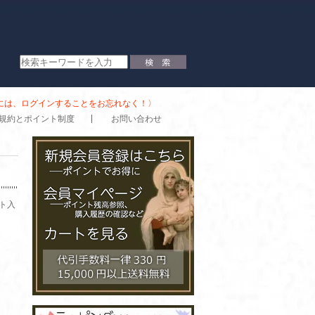
時には、ログインすることをお忘れなく！〉
規約とポイント制度
お問い合わせ
ト入