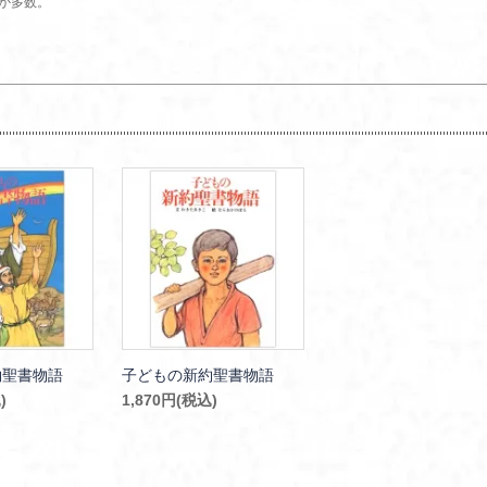
か多数。
約聖書物語
子どもの新約聖書物語
)
1,870円(税込)