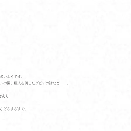
多いようです。
デンの園、巨人を倒したダビデの話など……。
はあり、
などさまざまで、
、