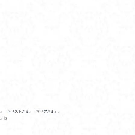
』
『キリストさま』
『マリアさま』
、
』他