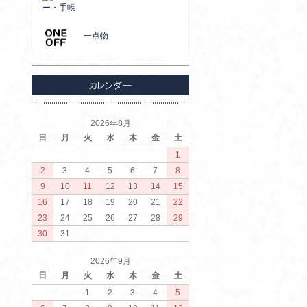
ー・手帳
一点物
2026年8月
日
月
火
水
木
金
土
1
2
3
4
5
6
7
8
9
10
11
12
13
14
15
16
17
18
19
20
21
22
23
24
25
26
27
28
29
30
31
2026年9月
日
月
火
水
木
金
土
1
2
3
4
5