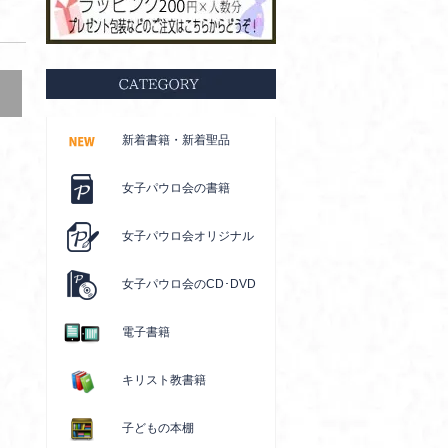
新着書籍・新着聖品
女子パウロ会の書籍
女子パウロ会オリジナル
女子パウロ会のCD･DVD
電子書籍
キリスト教書籍
子どもの本棚