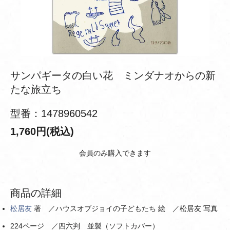
サンパギータの白い花 ミンダナオからの新
たな旅立ち
型番：1478960542
1,760円(税込)
会員のみ購入できます
商品の詳細
松居友
著 ／ハウスオブジョイの子どもたち 絵 ／松居友 写真
224ページ ／四六判 並製（ソフトカバー）