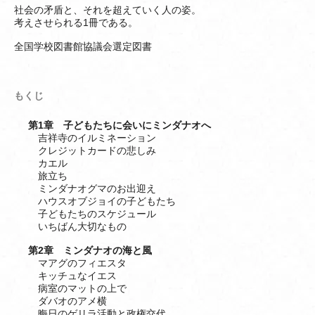
社会の矛盾と、それを超えていく人の姿。
考えさせられる1冊である。
全国学校図書館協議会選定図書
もくじ
第1章 子どもたちに会いにミンダナオへ
吉祥寺のイルミネーション
クレジットカードの悲しみ
カエル
旅立ち
ミンダナオグマのお出迎え
ハウスオブジョイの子どもたち
子どもたちのスケジュール
いちばん大切なもの
第2章 ミンダナオの海と風
マアグのフィエスタ
キッチュなイエス
病室のマットの上で
ダバオのアメ横
晦日のゲリラ活動と政権交代