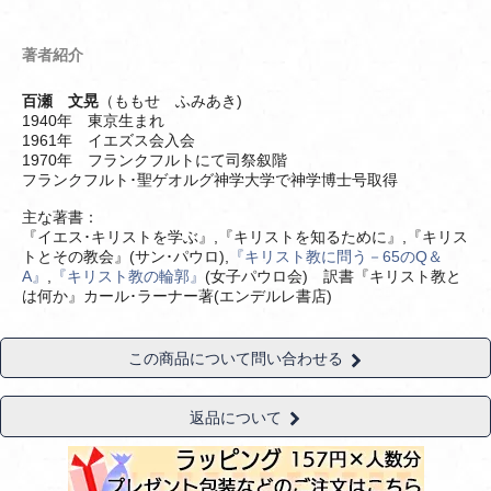
著者紹介
百瀬 文晃
（ももせ ふみあき)
1940年 東京生まれ
1961年 イエズス会入会
1970年 フランクフルトにて司祭叙階
フランクフルト･聖ゲオルグ神学大学で神学博士号取得
主な著書：
『イエス･キリストを学ぶ』,『キリストを知るために』,『キリス
トとその教会』(サン･パウロ),
『キリスト教に問う－65のQ＆
A』
,
『キリスト教の輪郭』
(女子パウロ会) 訳書『キリスト教と
は何か』カール･ラーナー著(エンデルレ書店)
この商品について問い合わせる
返品について