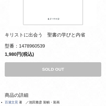
キリストに出会う 聖書の学びと内省
型番：1478960539
1,980円(税込)
SOLD OUT
商品の詳細
百瀬文晃
著 ／池田雅彦 装幀・装画