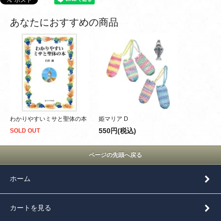
あなたにおすすめの商品
わかりやすいミサと聖体の本
姫マリア D
550円(税込)
SOLD OUT
ページの先頭へ戻る
ホーム
カートを見る