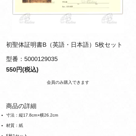
初聖体証明書B（英語・日本語）5枚セット
型番：5000129035
550円(税込)
会員のみ購入できます
商品の詳細
寸法：縦17.8cm×横26.2cm
材質：紙
5枚1セット