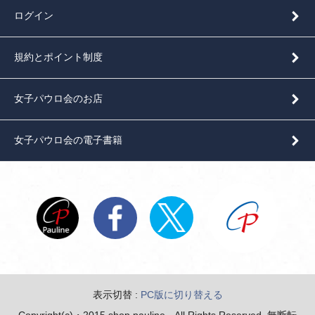
ログイン
規約とポイント制度
女子パウロ会のお店
女子パウロ会の電子書籍
表示切替 :
PC版に切り替える
Copyright(c)・2015 shop pauline All Rights Reserved. 無断転