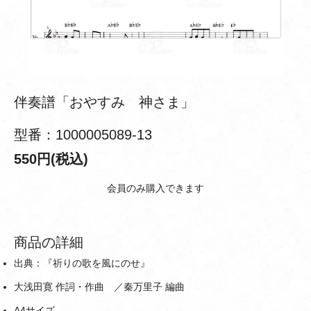
伴奏譜「おやすみ 神さま」
型番：1000005089-13
550円(税込)
会員のみ購入できます
商品の詳細
出典：『祈りの歌を風にのせ』
大浅田寛 作詞・作曲 ／秦万里子 編曲
A4サイズ