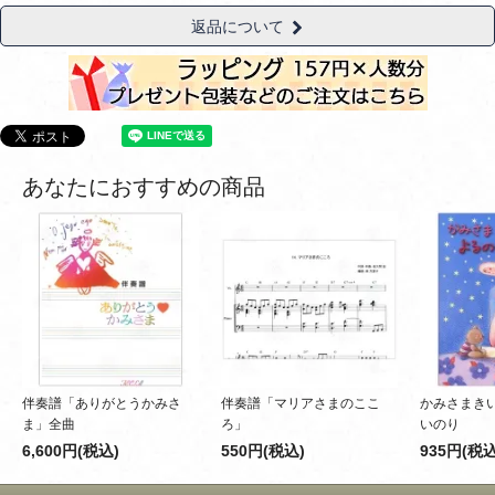
返品について
あなたにおすすめの商品
伴奏譜「ありがとうかみさ
伴奏譜「マリアさまのここ
かみさまき
ま」全曲
ろ」
いのり
6,600円(税込)
550円(税込)
935円(税込