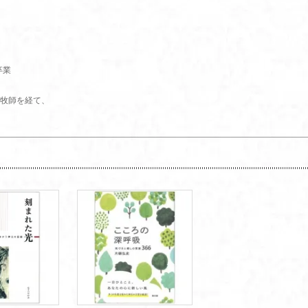
卒業
牧師を経て、