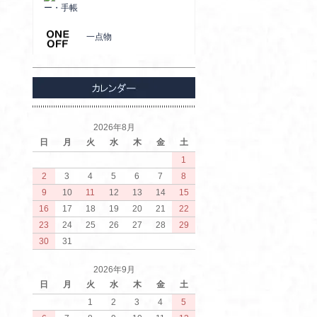
ー・手帳
一点物
2026年8月
日
月
火
水
木
金
土
1
2
3
4
5
6
7
8
9
10
11
12
13
14
15
16
17
18
19
20
21
22
23
24
25
26
27
28
29
30
31
2026年9月
日
月
火
水
木
金
土
1
2
3
4
5