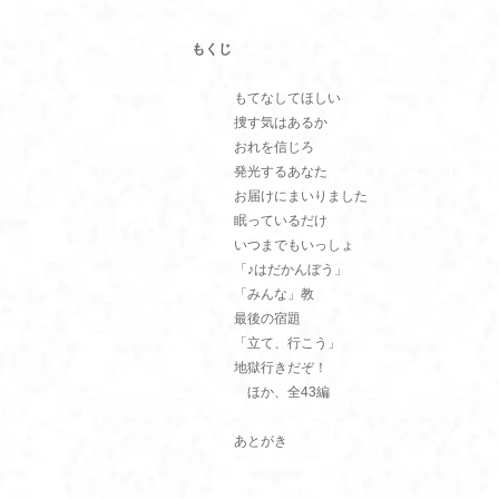
もくじ
もてなしてほしい
捜す気はあるか
おれを信じろ
発光するあなた
お届けにまいりました
眠っているだけ
いつまでもいっしょ
「♪はだかんぼう」
「みんな」教
最後の宿題
「立て、行こう」
地獄行きだぞ！
ほか、全43編
あとがき