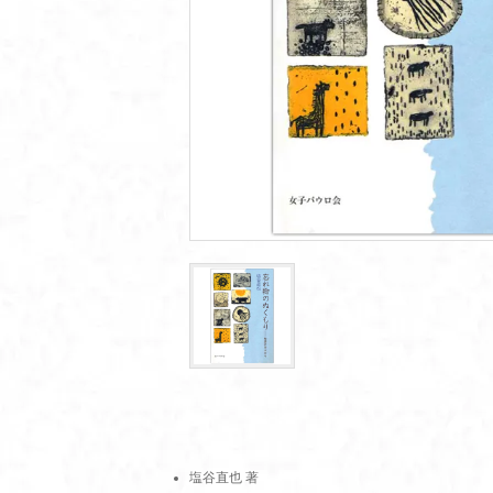
塩谷直也 著