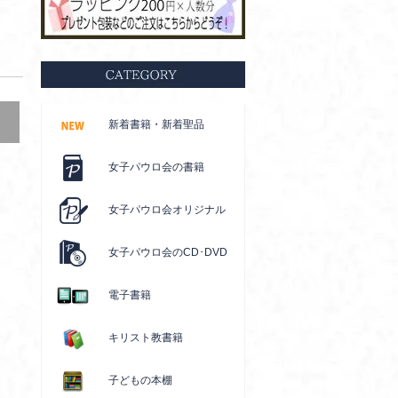
新着書籍・新着聖品
女子パウロ会の書籍
女子パウロ会オリジナル
女子パウロ会のCD･DVD
電子書籍
キリスト教書籍
子どもの本棚