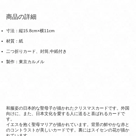
商品の詳細
寸法：縦15.8cm×横11cm
材質：紙
二つ折りカード、封筒,中紙付き
製作：東京カルメル
和服姿の日本的な聖母子が描かれたクリスマスカードです。外国
向けに、また、日本文化を愛する人に送ると喜ばれるカードで
す。
イエスを抱く聖母マリアが描かれています。背景の鮮やかな赤と
のコントラストが美しいカードです。裏にはスイセンの花が描か
れています。