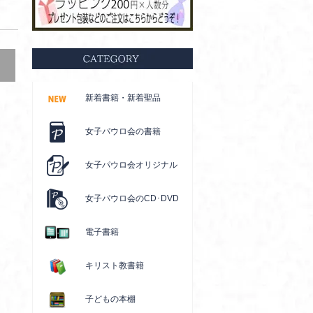
新着書籍・新着聖品
女子パウロ会の書籍
女子パウロ会オリジナル
女子パウロ会のCD･DVD
電子書籍
キリスト教書籍
子どもの本棚