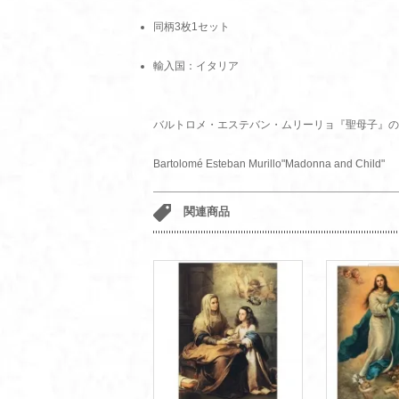
同柄3枚1セット
輸入国：イタリア
バルトロメ・エステバン・ムリーリョ『聖母子』の
Bartolomé Esteban Murillo"Madonna and Child"
関連商品