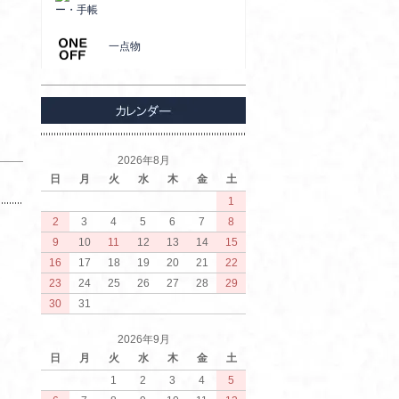
ー・手帳
一点物
2026年8月
日
月
火
水
木
金
土
1
2
3
4
5
6
7
8
9
10
11
12
13
14
15
16
17
18
19
20
21
22
23
24
25
26
27
28
29
30
31
2026年9月
日
月
火
水
木
金
土
1
2
3
4
5