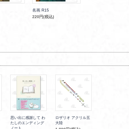
名画 R15
220円(税込)
思い出に感謝して わ
ロザリオ アクリル五
たしのエンディング
大陸
ノート