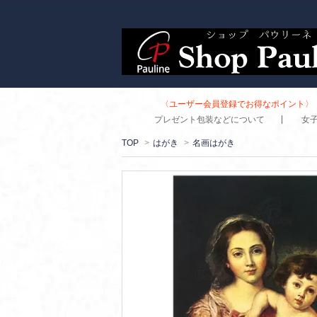
〈ユーザー会員登録でお得なポイント〉 
プレゼント包装などについて
女
TOP
>
はがき
>
名画はがき