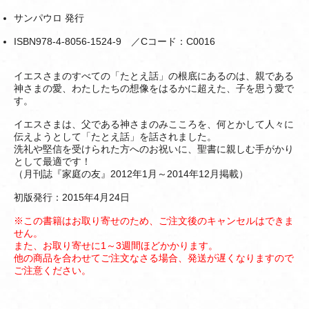
サンパウロ 発行
ISBN978-4-8056-1524-9 ／Cコード：C0016
イエスさまのすべての「たとえ話」の根底にあるのは、親である
神さまの愛、わたしたちの想像をはるかに超えた、子を思う愛で
す。
イエスさまは、父である神さまのみこころを、何とかして人々に
伝えようとして「たとえ話」を話されました。
洗礼や堅信を受けられた方へのお祝いに、聖書に親しむ手がかり
として最適です！
（月刊誌『家庭の友』2012年1月～2014年12月掲載）
初版発行：2015年4月24日
※この書籍はお取り寄せのため、ご注文後のキャンセルはできま
せん。
また、お取り寄せに1～3週間ほどかかります。
他の商品を合わせてご注文なさる場合、発送が遅くなりますので
ご注意ください。