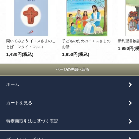
聞いてみよう イエスさまのこ
子どものためのイエスさまの
新約聖書物
とば マタイ・マルコ
お話
1,980円(
1,430円(税込)
1,650円(税込)
ページの先頭へ戻る
ホーム
カートを見る
特定商取引法に基づく表記