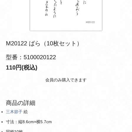
M20122 ばら（10枚セット）
型番：5100020122
110円(税込)
会員のみ購入できます
商品の詳細
三木節子
絵
寸法：縦8.6cm×横5.7cm
同柄10枚