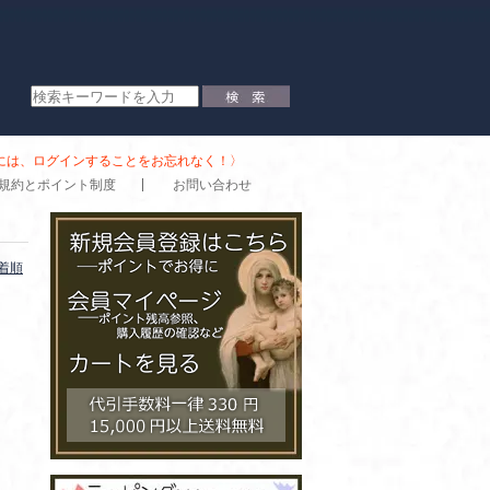
時には、ログインすることをお忘れなく！〉
規約とポイント制度
お問い合わせ
着順