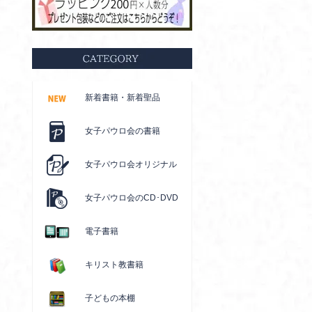
新着書籍・新着聖品
女子パウロ会の書籍
女子パウロ会オリジナル
女子パウロ会のCD･DVD
電子書籍
キリスト教書籍
子どもの本棚