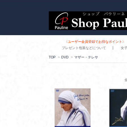
〈ユーザー会員登録でお得なポイント〉 
プレゼント包装などについて
女
TOP
>
DVD
>
マザー・テレサ
全