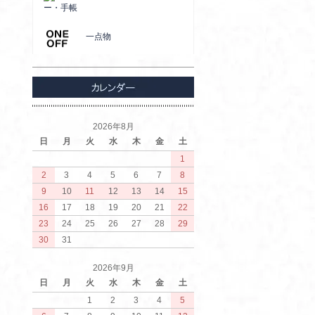
ー・手帳
一点物
2026年8月
日
月
火
水
木
金
土
1
2
3
4
5
6
7
8
9
10
11
12
13
14
15
16
17
18
19
20
21
22
23
24
25
26
27
28
29
30
31
2026年9月
日
月
火
水
木
金
土
1
2
3
4
5