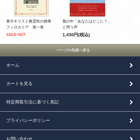
東方キリスト教霊性の精華
風の中「あなたはどこに？」
フィロカリア 第一巻
と問う声
1,430円(税込)
SOLD OUT
ページの先頭へ戻る
ホーム
カートを見る
特定商取引法に基づく表記
プライバシーポリシー
お問い合わせ