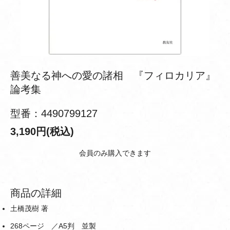
善美なる神への愛の諸相 『フィロカリア』
論考集
型番：4490799127
3,190円(税込)
会員のみ購入できます
商品の詳細
土橋茂樹 著
268ページ ／A5判 並製