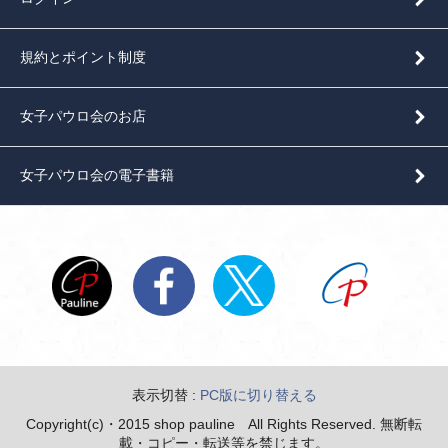
規約とポイント制度
女子パウロ会のお店
女子パウロ会の電子書籍
表示切替 :
PC版に切り替える
Copyright(c)・2015 shop pauline All Rights Reserved. 無断転
載・コピー・転送等を禁じます。