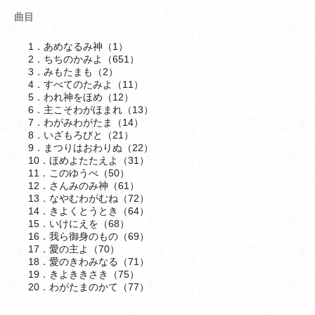
曲目
1．あめなるみ神（1）
2．ちちのかみよ（651）
3．みもたまも（2）
4．すべてのたみよ（11）
5．われ神をほめ（12）
6．主こそわがほまれ（13）
7．わがみわがたま（14）
8．いざもろびと（21）
9．まつりはおわりぬ（22）
10．ほめよたたえよ（31）
11．このゆうべ（50）
12．さんみのみ神（61）
13．なやむわがむね（72）
14．きよくとうとき（64）
15．いけにえを（68）
16．我ら御身のもの（69）
17．愛の主よ（70）
18．愛のきわみなる（71）
19．きよききさき（75）
20．わがたまのかて（77）