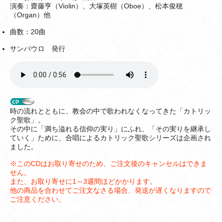
演奏：齋藤亨（Violin）、大塚英樹（Oboe）、松本俊穂
（Organ）他
曲数：20曲
サンパウロ 発行
時の流れとともに、教会の中で歌われなくなってきた「カトリッ
ク聖歌」。
その中に「満ち溢れる信仰の実り」にふれ、「その実りを継承し
ていく」ために、合唱によるカトリック聖歌シリーズは企画され
ました。
※このCDはお取り寄せのため、ご注文後のキャンセルはできま
せん。
また、お取り寄せに1～3週間ほどかかります。
他の商品を合わせてご注文なさる場合、発送が遅くなりますので
ご注意ください。