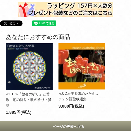
あなたにおすすめの商品
≪CD≫主をほめたたえよ
≪CD≫「教会の祈り」と賛
ラテン語聖歌選集
歌 朝の祈り・晩の祈り・賛
歌
3,080円(税込)
1,885円(税込)
ページの先頭へ戻る