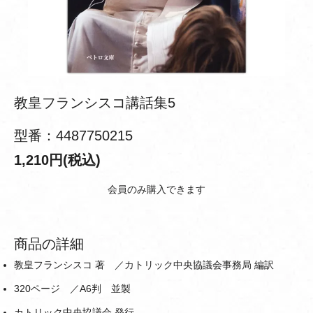
教皇フランシスコ講話集5
型番：4487750215
1,210円(税込)
会員のみ購入できます
商品の詳細
教皇フランシスコ 著 ／カトリック中央協議会事務局 編訳
320ページ ／A6判 並製
カトリック中央協議会 発行