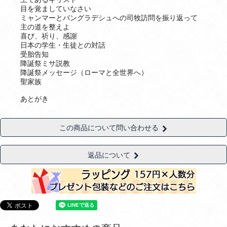
目を覚ましていなさい
ミャンマーとバングラデシュへの司牧訪問を振り返って
主の道を整えよ
喜び、祈り、感謝
日本の学生・生徒との対話
受胎告知
降誕祭ミサ説教
降誕祭メッセージ（ローマと全世界へ）
聖家族
あとがき
この商品について問い合わせる
返品について