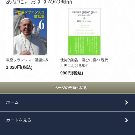
あなたにおすすめの商品
教皇フランシスコ講話集6
使徒的勧告 喜びに喜べ 現代
世界における聖性
1,320円(税込)
990円(税込)
ページの先頭へ戻る
ホーム
カートを見る