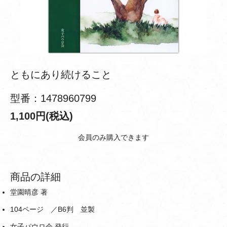
ともにあり続けること
型番：1478960799
1,100円(税込)
会員のみ購入できます
商品の詳細
堂園晴彦 著
104ページ ／B6判 並製
女子パウロ会 発行