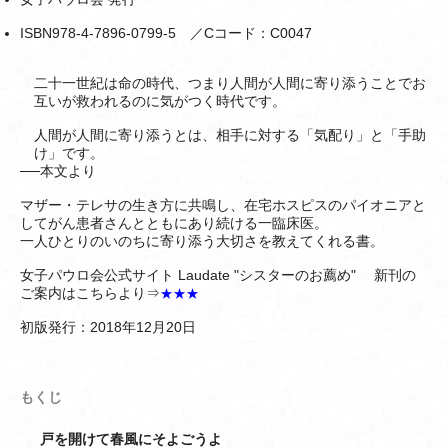
ISBN978-4-7896-0799-5 ／Cコード：C0047
二十一世紀は命の時代、つまり人間が人間に寄り添うことでお
互いが救われるのに気がつく時代です。
人間が人間に寄り添うとは、相手に対する「気配り」と「手助
け」です。
──本文より
マザー・テレサの生き方に共鳴し、在宅ホスピスのパイオニアと
してがん患者さんとともにあり続ける一臨床医。
一人ひとりのいのちに寄り添う大切さを教えてくれる書。
女子パウロ会公式サイト Laudate "シスターのお薦め" 新刊の
ご案内はこちらより⇒
★★★
初版発行：2018年12月20日
もくじ
戸を開けて春風にそよごうよ