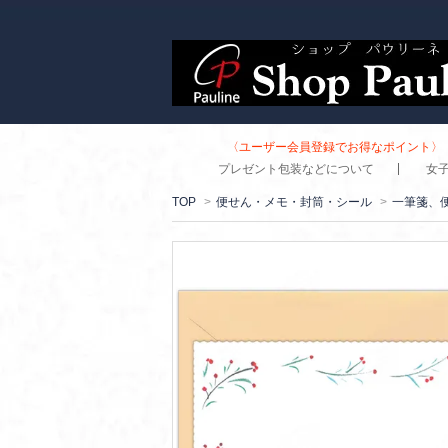
〈ユーザー会員登録でお得なポイント〉 
プレゼント包装などについて
女
TOP
>
便せん・メモ・封筒・シール
>
一筆箋、