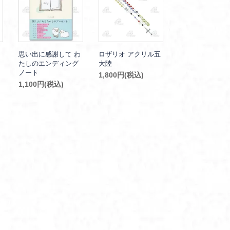
思い出に感謝して わ
ロザリオ アクリル五
たしのエンディング
大陸
ノート
1,800円(税込)
1,100円(税込)