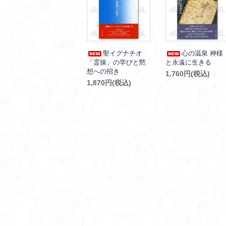
聖イグナチオ
心の温泉 神様
「霊操」の学びと黙
と永遠に生きる
想への招き
1,760円(税込)
1,870円(税込)