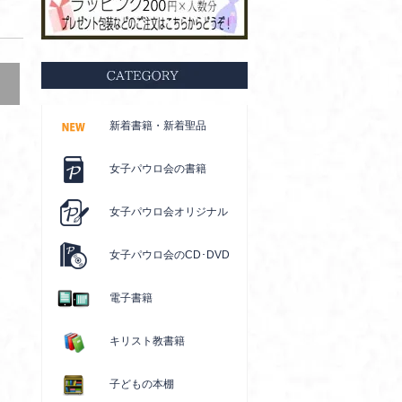
新着書籍・新着聖品
女子パウロ会の書籍
女子パウロ会オリジナル
女子パウロ会のCD･DVD
電子書籍
キリスト教書籍
子どもの本棚