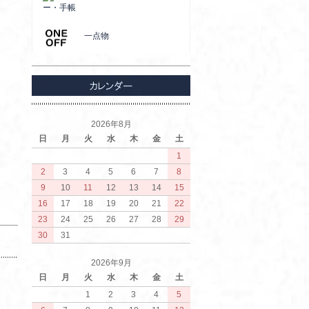
ー・手帳
一点物
2026年8月
日
月
火
水
木
金
土
1
2
3
4
5
6
7
8
9
10
11
12
13
14
15
16
17
18
19
20
21
22
23
24
25
26
27
28
29
30
31
2026年9月
日
月
火
水
木
金
土
1
2
3
4
5