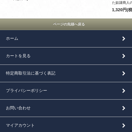
た奴隷商人
1,320円(
ページの先頭へ戻る
ホーム
カートを見る
特定商取引法に基づく表記
プライバシーポリシー
お問い合わせ
マイアカウント