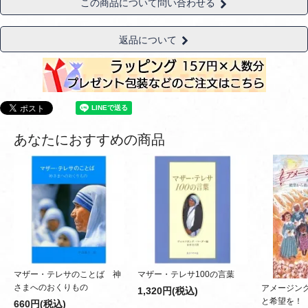
この商品について問い合わせる
返品について
あなたにおすすめの商品
マザー・テレサのことば 神
マザー・テレサ100の言葉
さまへのおくりもの
アメージン
1,320円(税込)
と希望を！
660円(税込)