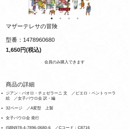
マザーテレサの冒険
型番：1478960680
1,650円(税込)
会員のみ購入できます
商品の詳細
ジアン・パオロ・チェゼラーニ 文 ／ピエロ・ベントゥーラ
絵 ／女子パウロ会 訳・編
32ページ ／A変型 上製
女子パウロ会 発行
ISBN978-4-7896-0680-6 ／Cコード：C8716