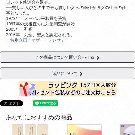
ロレット修道会を退会。
──貧しい人びとの中で最も貧しい人への奉仕が彼女の生涯の仕
事となった。
1979年 ノーベル平和賞を受賞
1997年の没後直ちに列聖調査が開始
2003年 列福
2016年 列聖、聖人と認定される。
→特別企画「マザー・テレサ」
この商品について問い合わせる
返品について
あなたにおすすめの商品