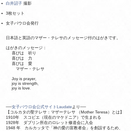
白井詔子
撮影
3枚セット
女子パウロ会発行
日本語と英語のマザー・テレサのメッセージ付のはがきです。
はがきのメッセージ：
喜びは 祈り
喜びは 力
喜びは 愛
マザー・テレサ
Joy is prayer,
joy is strength,
joy is love.
──
女子パウロ会公式サイトLaudate
より──
【コルカタの聖テレサ：マザーテレサ （Mother Teresa）とは】
1910年 スコピエ（現在のマケドニア）で生まれる
1928年 ダブリン所在のロレット修道会に入会
1948 年 カルカッタで「神の愛の宣教者会」を創設するため、