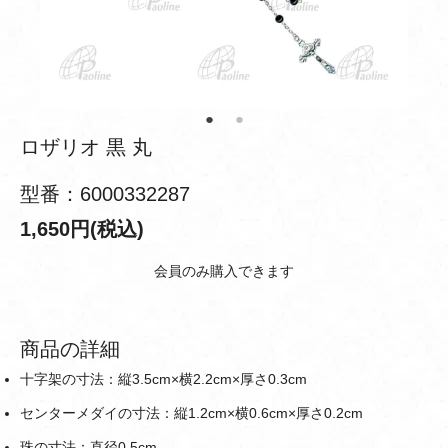
ロザリオ 黒 丸
型番：6000332287
1,650円(税込)
会員のみ購入できます
商品の詳細
十字架の寸法：縦3.5cm×横2.2cm×厚さ0.3cm
センターメダイの寸法：縦1.2cm×横0.6cm×厚さ0.2cm
珠の寸法：直径0.5cm