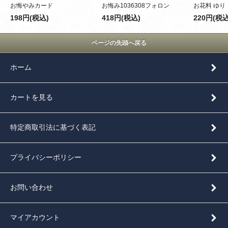
お悔やみカード
お悔み1036308フォロン
お花料 ゆり
198円(税込)
418円(税込)
220円(税込
ページの先頭へ戻る
ホーム
カートを見る
特定商取引法に基づく表記
プライバシーポリシー
お問い合わせ
マイアカウント