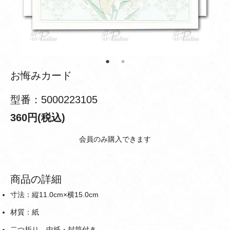
お悔みカード
型番：5000223105
360円(税込)
会員のみ購入できます
商品の詳細
寸法：縦11.0cm×横15.0cm
材質：紙
二つ折り、中紙・封筒付き