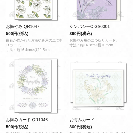
お悔やみ QR1047
シンパシーC GS0001
500円(税込)
390円(税込)
白花が描かれたお悔やみ用の二つ折
お悔やみ用の二つ折りカード。
りカード。
寸法：縦14.8cm×横10.5cm
寸法：縦16.4cm×横11.5cm
お悔みカード QR1046
お悔みカード
500円(税込)
360円(税込)