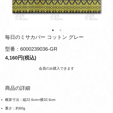
毎日のミサカバー コットン グレー
型番：6000239036-GR
4,160円(税込)
会員のみ購入できます
商品の詳細
概算寸法：縦22.6cm×横32.6cm
重さ：約60g