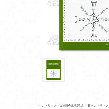
カトリック中央協議会出版部 編 ／ 日本カトリック