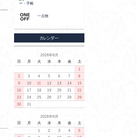
ー・手帳
一点物
2026年8月
日
月
火
水
木
金
土
1
2
3
4
5
6
7
8
9
10
11
12
13
14
15
16
17
18
19
20
21
22
23
24
25
26
27
28
29
30
31
2026年9月
日
月
火
水
木
金
土
1
2
3
4
5