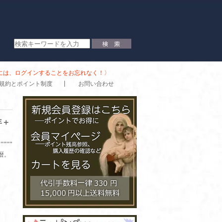
時には、ログインすることをお忘れなく！〉
規約とポイント制度
お問い合わせ
年＋
暦。