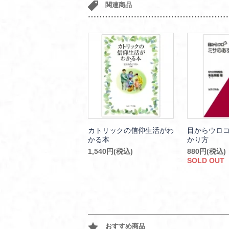
関連商品
カトリックの信仰生活がわ
目からウロ
かる本
かり方
1,540円(税込)
880円(税込)
SOLD OUT
おすすめ商品