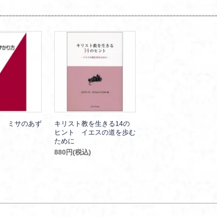
コ ミサのあず
キリスト教を生きる14の
ヒント イエスの道を歩む
ために
880円(税込)