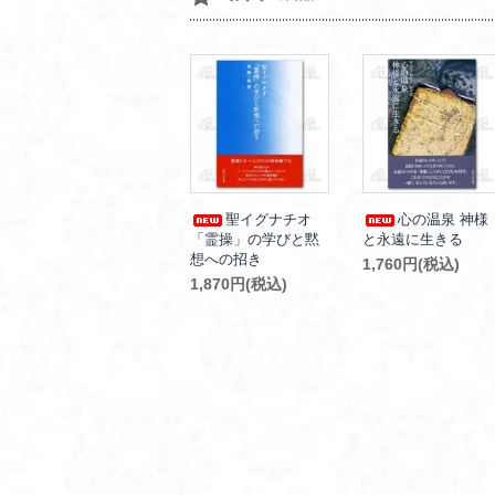
聖イグナチオ
心の温泉 神様
「霊操」の学びと黙
と永遠に生きる
想への招き
1,760円(税込)
1,870円(税込)