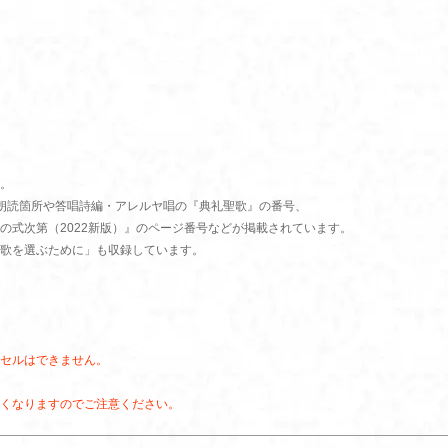
。
朗読箇所や答唱詩編・アレルヤ唱の『典礼聖歌』の番号、
の式次第（2022新版）』のページ番号などが掲載されています。
歌を選ぶために」も収録しています。
セルはできません。
くなりますのでご注意ください。