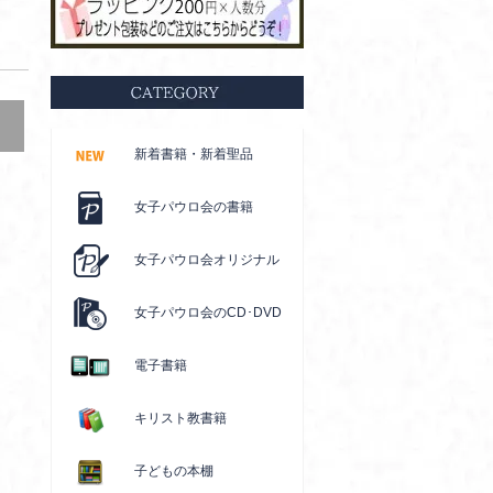
新着書籍・新着聖品
女子パウロ会の書籍
女子パウロ会オリジナル
女子パウロ会のCD･DVD
電子書籍
キリスト教書籍
子どもの本棚