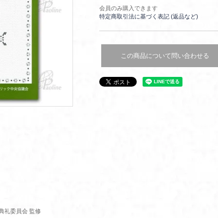
会員のみ購入できます
特定商取引法に基づく表記 (返品など)
この商品について問い合わせる
典礼委員会 監修