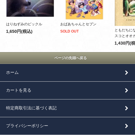
はりねずみのピックル
おばあちゃんとセブン
ともだちに
1,650円(税込)
SOLD OUT
スコとオオ
1,430円(
ページの先頭へ戻る
ホーム
カートを見る
特定商取引法に基づく表記
プライバシーポリシー