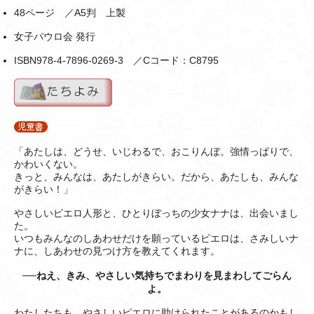
48ページ ／A5判 上製
女子パウロ会 発行
ISBN978-4-7896-0269-3 ／Cコード：C8795
「あたしは、どうせ、いじわるで、おこりんぼ。強情っぱりで、
かわいくない。
きっと、みんなは、あたしがきらい。だから、あたしも、みんな
がきらい！」
やさしいピエロ人形と、ひとりぼっちの少女ナナは、出会いまし
た。
いつもみんなのしあわせだけを願っているピエロは、さみしいナ
ナに、しあわせの見つけ方を教えてくれます。
──
ねえ、きみ、やさしい気持ちでまわりを見まわしてごらん
よ。
わたしたちも、やさしいピエロに助けられたことがあるのかもし