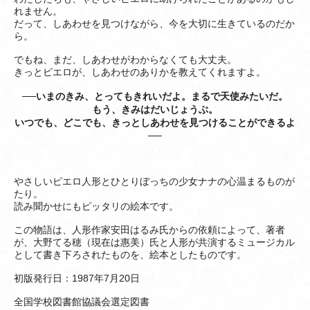
れません。
だって、しあわせを見つけながら、今を大切に生きているのだか
ら。
でもね、まだ、しあわせがわからなくても大丈夫。
きっとピエロが、しあわせのありかを教えてくれますよ。
──
いまのきみ、とってもきれいだよ。まるで天使みたいだ。
もう、きみはだいじょうぶ。
いつでも、どこでも、きっとしあわせを見つけることができるよ
──
やさしいピエロ人形とひとりぼっちの少女ナナの心温まるものが
たり。
読み聞かせにもピッタリの絵本です。
この物語は、人形作家安田はるみ氏からの依頼によって、著者
が、大野てる穂（現在は惠美）氏と人形が共演するミュージカル
として書き下ろされたものを、絵本としたものです。
初版発行日：1987年7月20日
全国学校図書館協議会選定図書