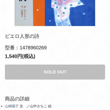
ピエロ人形の詩
型番：1478960269
1,540円(税込)
SOLD OUT
商品の詳細
山崎陽子
文 ／山中さちこ 絵